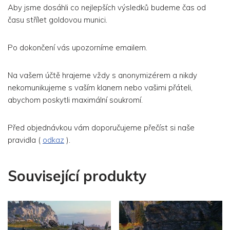
Aby jsme dosáhli co nejlepších výsledků budeme čas od
času střílet goldovou munici.
Po dokončení vás upozorníme emailem.
Na vašem účtě hrajeme vždy s anonymizérem a nikdy
nekomunikujeme s vaším klanem nebo vašimi přáteli,
abychom poskytli maximální soukromí.
Před objednávkou vám doporučujeme přečíst si naše
pravidla (
odkaz
).
Související produkty