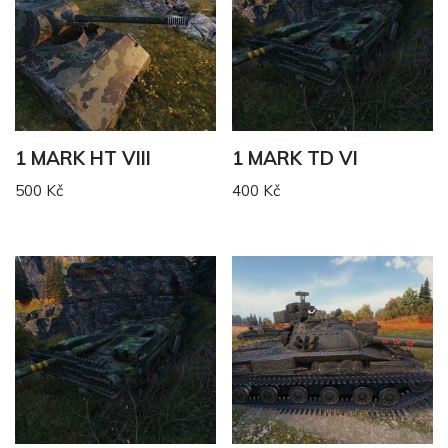
1 MARK HT VIII
1 MARK TD VI
500
Kč
400
Kč