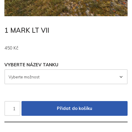
1 MARK LT VII
450
Kč
VYBERTE NÁZEV TANKU
Přidat do košíku