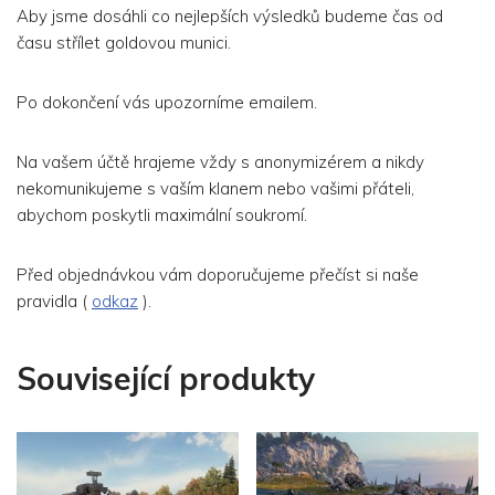
Aby jsme dosáhli co nejlepších výsledků budeme čas od
času střílet goldovou munici.
Po dokončení vás upozorníme emailem.
Na vašem účtě hrajeme vždy s anonymizérem a nikdy
nekomunikujeme s vaším klanem nebo vašimi přáteli,
abychom poskytli maximální soukromí.
Před objednávkou vám doporučujeme přečíst si naše
pravidla (
odkaz
).
Související produkty