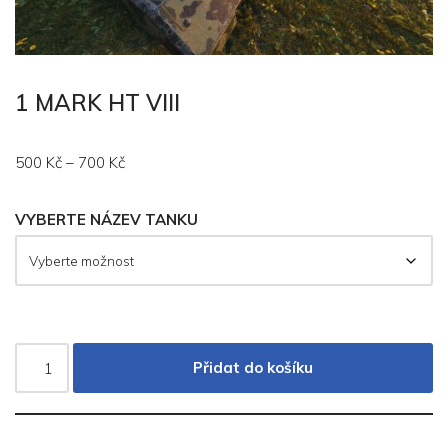
1 MARK HT VIII
500
Kč
–
700
Kč
VYBERTE NÁZEV TANKU
Přidat do košíku