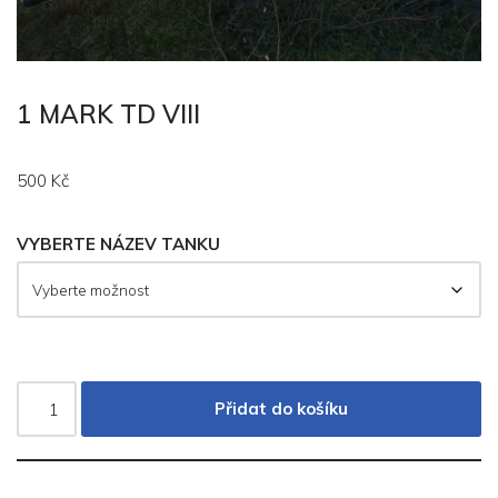
1 MARK TD VIII
500
Kč
VYBERTE NÁZEV TANKU
Přidat do košíku