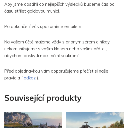
Aby jsme dosáhli co nejlepších výsledků budeme čas od
času střílet goldovou munici.
Po dokončení vás upozorníme emailem.
Na vašem účtě hrajeme vždy s anonymizérem a nikdy
nekomunikujeme s vaším klanem nebo vašimi přáteli,
abychom poskytli maximální soukromí.
Před objednávkou vám doporučujeme přečíst si naše
pravidla (
odkaz
).
Související produkty