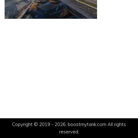
Copyright © 2019 - 2026, boostmytank.com All rights
reserved.