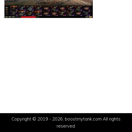
Copyright © 2019 - 2026, boostmytank.com All rights
reserved.