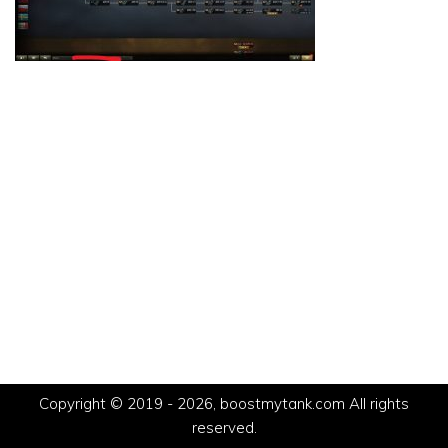
Copyright © 2019 - 2026, boostmytank.com All rights
reserved.