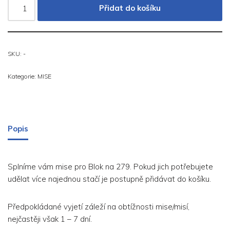
Přidat do košíku
SKU:
-
Kategorie:
MISE
Popis
Splníme vám mise pro Blok na 279. Pokud jich potřebujete
udělat více najednou stačí je postupně přidávat do košíku.
Předpokládané vyjetí záleží na obtížnosti mise/misí,
nejčastěji však 1 – 7 dní.