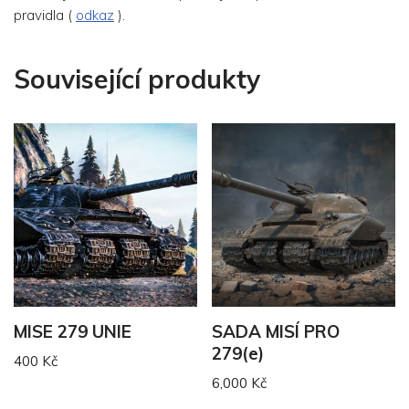
pravidla (
odkaz
).
Související produkty
MISE 279 UNIE
SADA MISÍ PRO
279(e)
400
Kč
6,000
Kč