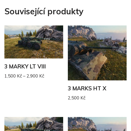
Související produkty
3 MARKY LT VIII
1,500
Kč
–
2,900
Kč
3 MARKS HT X
2,500
Kč