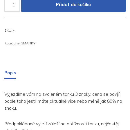
Přidat do košíku
SKU:
-
Kategorie:
3MARKY
Popis
Vyjezdíme vám na zvoleném tanku 3 znaky, cena se odvíjí
podle toho jestli máte aktuálně více nebo méně jak 80% na
znaku.
Předpokládané vyjetí záleží na obtížnosti tanku, nejčastěji