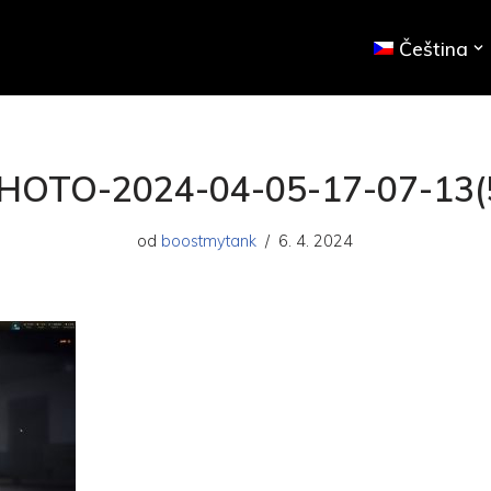
Čeština
HOTO-2024-04-05-17-07-13(
od
boostmytank
6. 4. 2024