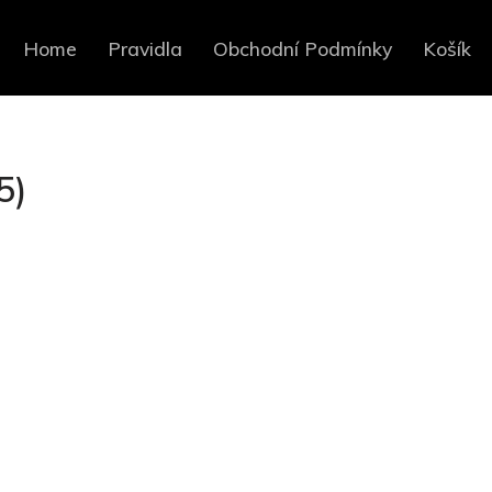
Home
Pravidla
Obchodní Podmínky
Košík
5)