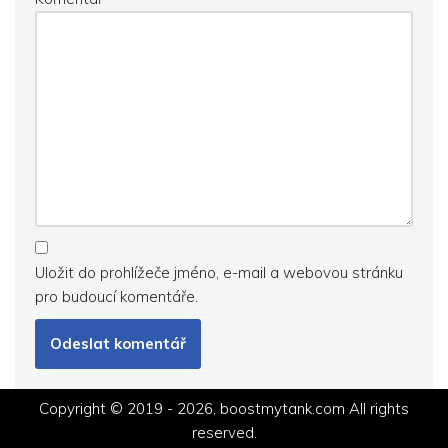
Uložit do prohlížeče jméno, e-mail a webovou stránku
pro budoucí komentáře.
Copyright © 2019 - 2026, boostmytank.com All rights
reserved.