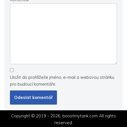
Uložit do prohlížeče jméno, e-mail a webovou stránku
pro budoucí komentáře.
Copyright © 2019 - 2026, boostmytank.com All rights
reserved.