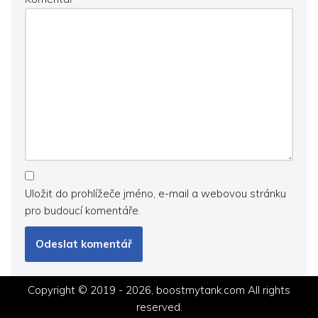
Uložit do prohlížeče jméno, e-mail a webovou stránku
pro budoucí komentáře.
Copyright © 2019 - 2026, boostmytank.com All rights
reserved.