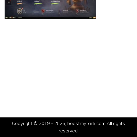
Copyright © 2019 - 2026, boostmytank.com All rights
reserved.