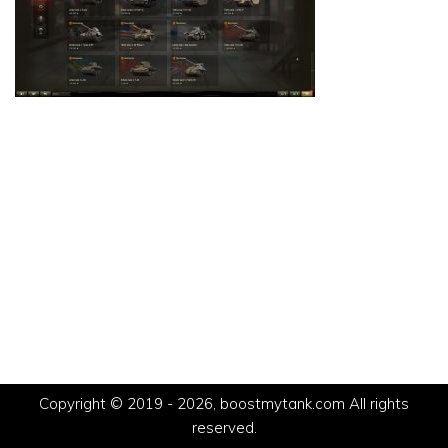
Copyright © 2019 - 2026, boostmytank.com All rights
reserved.