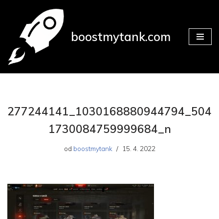
Přeskočit
boostmytank.com
na
obsah
277244141_1030168880944794_504
1730084759999684_n
od
boostmytank
15. 4. 2022