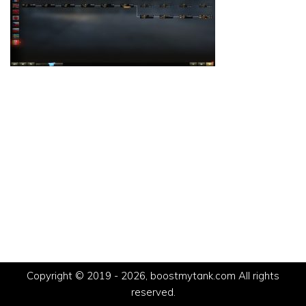
Copyright © 2019 - 2026, boostmytank.com All rights
reserved.