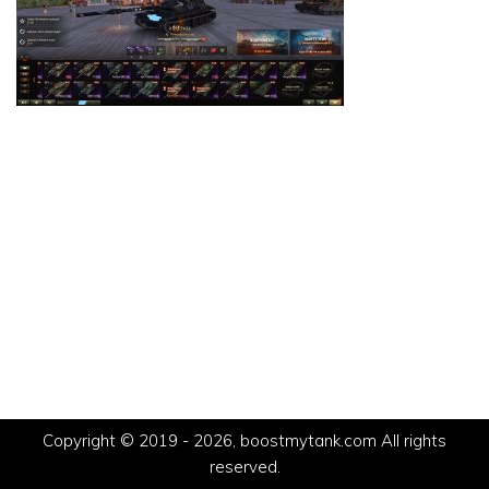
Copyright © 2019 - 2026, boostmytank.com All rights
reserved.