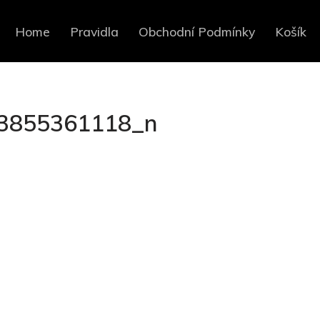
Home
Pravidla
Obchodní Podmínky
Košík
3855361118_n