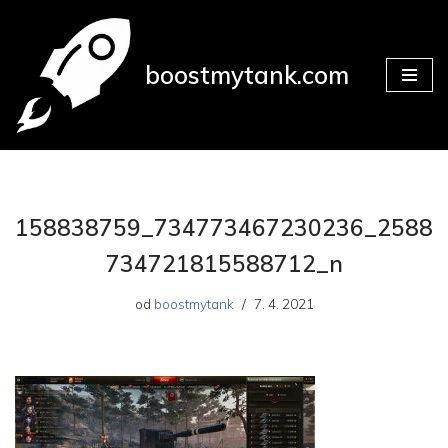
Přeskočit
boostmytank.com
na
obsah
158838759_734773467230236_2588
734721815588712_n
od
boostmytank
7. 4. 2021