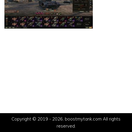
Copyright © 2019 - 2026, boostmytank.com All rights
reserved.