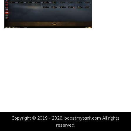
Copyright © 2019 - 2026, boostmytank.com All rights
reserved.