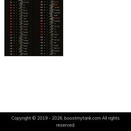
Copyright © 2019 - 2026, boostmytank.com All rights
reserved.