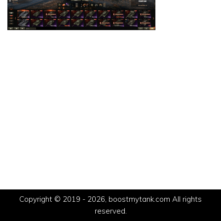
Copyright © 2019 - 2026, boostmytank.com All rights
reserved.